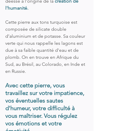
déesse à l'origine de la 
création de 
l'humanité.
Cette pierre aux tons turquoise est 
composée de silicate double 
d’aluminium et de potasse. Sa couleur 
verte qui nous rappelle les lagons est 
due à sa faible quantité d'eau et de 
plomb. On en trouve en Afrique du 
Sud, au Brésil, au Colorado, en Inde et 
en Russie.
Avec cette pierre, vous 
travaillez sur votre impatience, 
vos éventuelles sautes 
d'humeur, votre difficulté à 
vous maîtriser. Vous régulez 
vos émotions et votre 
émotivité.