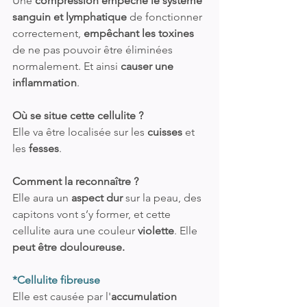
Une 
compression empêche le système 
sanguin et lymphatique
 de fonctionner 
correctement, 
empêchant les toxines
de ne pas pouvoir être éliminées 
normalement. Et ainsi 
causer une 
inflammation
.
Où se situe cette cellulite ?
Elle va être localisée sur les 
cuisses
 et 
les 
fesses
.
Comment la reconnaître ?
Elle aura un 
aspect dur
 sur la peau, des 
capitons vont s’y former, et cette 
cellulite aura une couleur 
violette
. Elle 
peut être douloureuse.
*Cellulite fibreuse
Elle est causée par l'
accumulation 