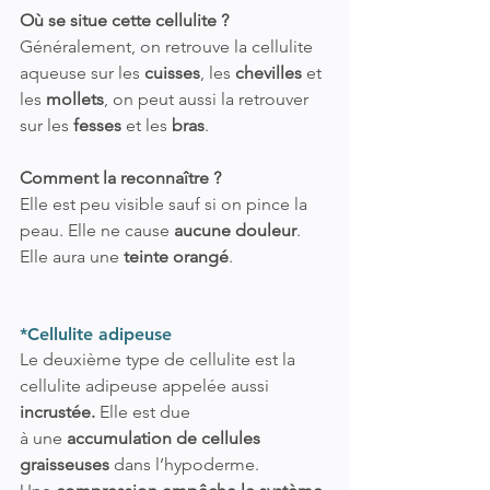
Où se situe cette cellulite ?
Généralement, on retrouve la cellulite 
aqueuse sur les
 cuisses
, les 
chevilles
 et 
les 
mollets
, on peut aussi la retrouver 
sur les 
fesses
 et les 
bras
. 
Comment la reconnaître ?
Elle est peu visible sauf si on pince la 
peau. Elle ne cause 
aucune douleur
. 
Elle aura une 
teinte orangé
.
*Cellulite adipeuse
Le deuxième type de cellulite est la 
cellulite adipeuse appelée aussi
incrustée.
 Elle est due 
à une 
accumulation de cellules 
graisseuses
 dans l’hypoderme.