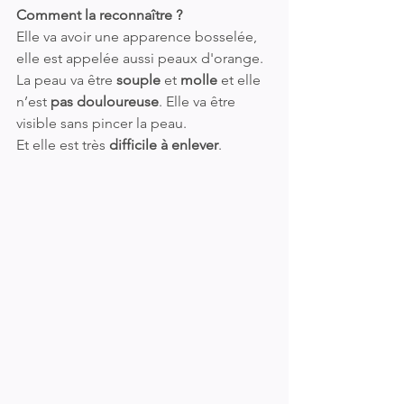
Comment la reconnaître ?
Elle va avoir une apparence bosselée, 
elle est appelée aussi peaux d'orange.
La peau va être
 souple
 et 
molle
 et elle 
n’est 
pas douloureuse
. Elle va être 
visible sans pincer la peau. 
Et elle est très 
difficile à enlever
.