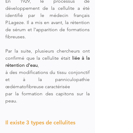
En 1929, le processus de 
développement de la cellulite a été 
identifié par le médecin français 
P.Lageze. Il a mis en avant, la rétention 
de sérum et l’apparition de formations 
fibreuses.
Par la suite, plusieurs chercheurs ont 
confirmé que la cellulite était 
liée à la 
rétention d’eau
, 
à des modifications du tissu conjonctif 
et à la panniculopathie 
œdématofibreuse caractérisée 
par la formation des capitons sur la 
peau.
Il existe 3 types de cellulites