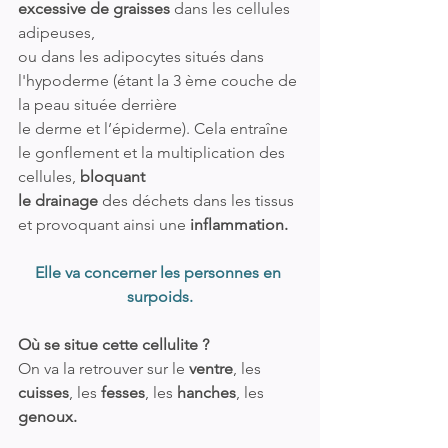
excessive de graisses
 dans les cellules 
adipeuses, 
ou dans les adipocytes situés dans 
l'hypoderme (étant la 3 ème couche de 
la peau située derrière 
le derme et l’épiderme). Cela entraîne 
le gonflement et la multiplication des 
cellules, 
bloquant 
le drainage 
des déchets dans les tissus 
et provoquant ainsi une 
inflammation.
Elle va concerner les personnes en 
surpoids.
Où se situe cette cellulite ?
On va la retrouver sur le 
ventre
, les 
cuisses
, les 
fesses
, les 
hanches
, les 
genoux.