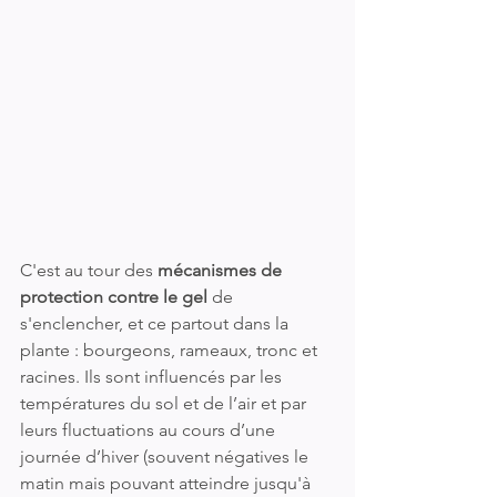
C'est au tour des 
mécanismes de 
protection contre le gel
 de 
s'enclencher, et ce partout dans la 
plante : bourgeons, rameaux, tronc et 
racines. Ils sont influencés par les 
températures du sol et de l’air et par 
leurs fluctuations au cours d’une 
journée d’hiver (souvent négatives le 
matin mais pouvant atteindre jusqu'à 