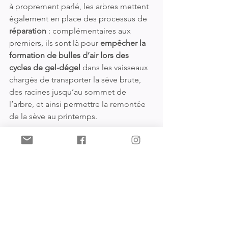
à proprement parlé, les arbres mettent 
également en place des processus de 
réparation 
: complémentaires aux 
premiers, ils sont là pour 
empêcher la 
formation de bulles d’air lors des 
cycles de gel-dégel
 dans les vaisseaux 
chargés de transporter la sève brute, 
des racines jusqu’au sommet de 
l’arbre, et ainsi permettre la remontée 
d
e la sève au printemps.
On se ressemble, vous ne trouvez pas ? 
La nature est un merveilleux miroir. 