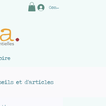
Connectez-vous
oire
eils et d'articles