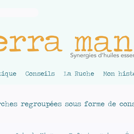
tique
Conseils
La Ruche
Mon hist
ches regroupées sous forme de cons