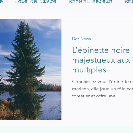
e
Joie de Vivre
Enfant serein
Ém
 des saisons
Etat d'âme
Des News !
Des News !
Maux de tête
Stop tabac
Equilibr
L’épinette noire : un arb
majestueux aux 
multiples
 de Plantes
Lilo coaching & terra man
Connaissez-vous l’épinette n
mariana, elle joue un rôle ce
forestier et offre une...