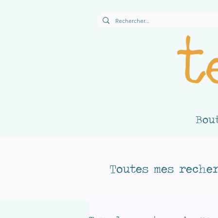
Bou
Toutes mes recher