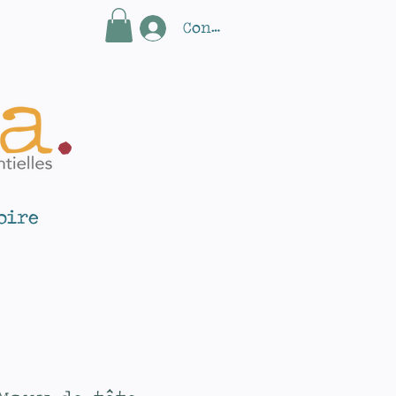
Connectez-vous
oire