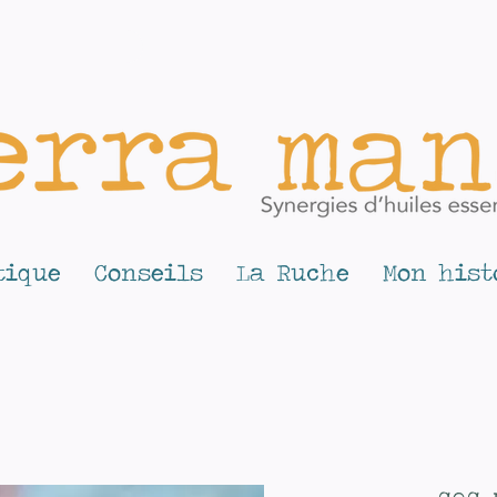
tique
Conseils
La Ruche
Mon hist