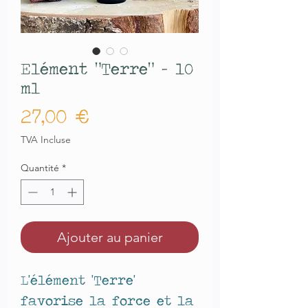
Elément "Terre" - 10
ml
Prix
27,00 €
TVA Incluse
Quantité
*
Ajouter au panier
L'élément 'Terre'
favorise la force et la