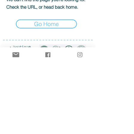
Check the URL, or head back home.
Go Home
* Boutique
* Contact
Mentions légales
Politique de confidentialité
CGV
© 2026 par terra mana.