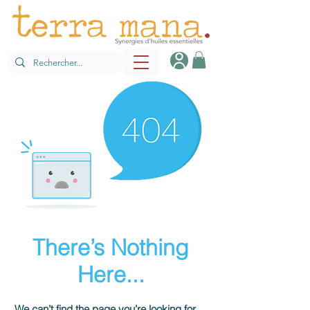
There’s Nothing
Here...
We can’t find the page you’re looking for.