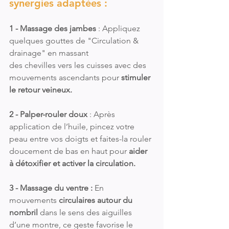
synergies adaptées : 
1 - Massage des jambes
 : Appliquez 
quelques gouttes de "Circulation & 
drainage" en massant 
des chevilles vers les cuisses avec des 
mouvements ascendants pour 
stimuler 
le retour veineux.
2 - Palper-rouler doux 
: Après 
application de l’huile, pincez votre 
peau entre vos doigts et faites-la rouler 
doucement de bas en haut pour 
aider 
à détoxifier et activer la circulation.
3 - Massage du ventre :
 En 
mouvements 
circulaires autour du 
nombril
 dans le sens des aiguilles 
d’une montre, ce geste favorise le 