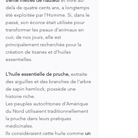
trente mètres de hauteur
 et vivre au-
delà de quatre cents ans, a longtemps 
été exploitée par l'Homme. Si, dans le 
passé, son écorce était utilisée pour 
transformer les peaux d'animaux en 
cuir, de nos jours, elle est 
principalement recherchée pour la 
création de tisanes et d'huiles 
essentielles.
L'huile essentielle de pruche, 
extraite 
des aiguilles et des branches de l'arbre 
de sapin hemlock, possède une 
histoire riche. 
Les peuples autochtones d'Amérique 
du Nord utilisaient traditionnellement 
la pruche dans leurs pratiques 
médicinales. 
Ils considéraient cette huile comme 
un 